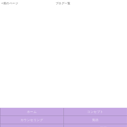
<前のページ
ブログ一覧
ホーム
コンセプト
カウンセリング
気功